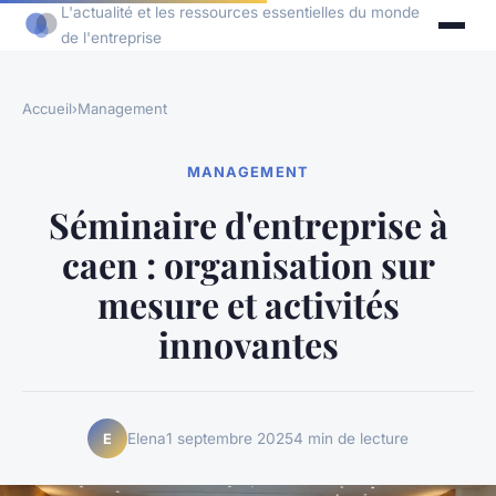
L'actualité et les ressources essentielles du monde
de l'entreprise
Accueil
›
Management
MANAGEMENT
Séminaire d'entreprise à
caen : organisation sur
mesure et activités
innovantes
Elena
1 septembre 2025
4 min de lecture
E