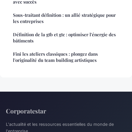
avec succès
Sous-traitant définition : un allié stratégique pour
les entreprises
Définition de la gtb et gtc : optimiser l'énergie des
bâtiments
Fini les ateliers classiques : plongez dans
l'originalité du team building artistiques
Corporatestar
L'actualité et les ressources essentielles du monde de
l'entreprise