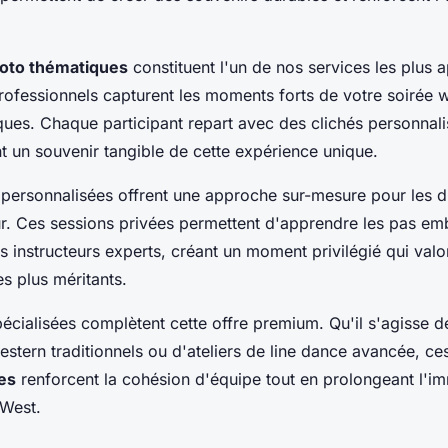
oto thématiques
constituent l'un de nos services les plus 
ofessionnels capturent les moments forts de votre soirée 
ques. Chaque participant repart avec des clichés personnal
t un souvenir tangible de cette expérience unique.
personnalisées offrent une approche sur-mesure pour les d
ur. Ces sessions privées permettent d'apprendre les pas e
 instructeurs experts, créant un moment privilégié qui valo
es plus méritants.
spécialisées complètent cette offre premium. Qu'il s'agisse
estern traditionnels ou d'ateliers de line dance avancée, c
es
renforcent la cohésion d'équipe tout en prolongeant l'i
 West.