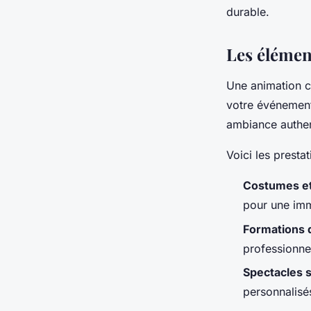
durable.
Les élémen
Une animation c
votre événement
ambiance authen
Voici les presta
Costumes et
pour une imm
Formations 
professionne
Spectacles 
personnalisé