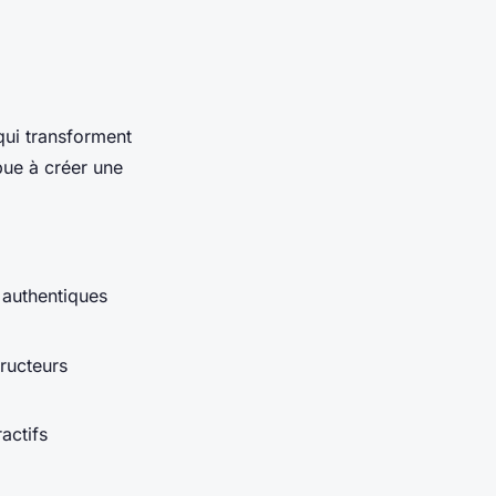
qui transforment
bue à créer une
 authentiques
ructeurs
actifs