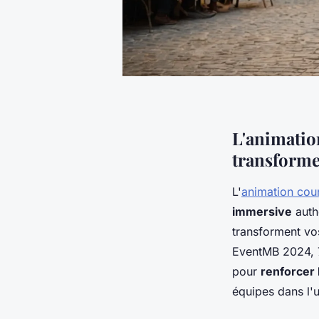
L'animatio
transforme
L'
animation cou
immersive
auth
transforment vo
EventMB 2024, 7
pour
renforcer 
équipes dans l'