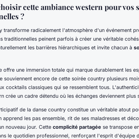
hoisir cette ambiance western pour vos 
nelles ?
ry transforme radicalement l'atmosphère d'un événement pr
s traditionnelles peinent parfois à créer une véritable cohé
turellement les barrières hiérarchiques et invite chacun à
so
e offre une immersion totale qui marque durablement les esp
se souviennent encore de cette soirée country plusieurs moi
x cocktails classiques qui se ressemblent tous. L'authenti
rn crée un cadre détendu où les échanges deviennent plus 
ticipatif de la danse country constitue un véritable atout po
n apprend les pas ensemble, rit de ses maladresses et déc
un nouveau jour. Cette
complicité partagée
se transpose en
ns le quotidien professionnel, renforçant l'esprit d'équipe