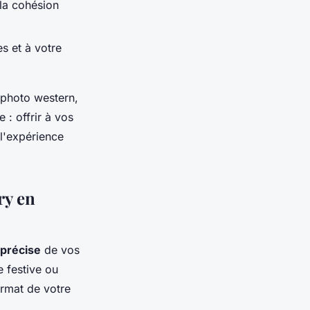
 la cohésion
s et à votre
 photo western,
 : offrir à vos
 l'expérience
ry en
 précise
de vos
e festive ou
rmat de votre