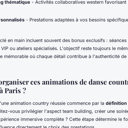
ng thématique
- Activités collaboratives western favorisant
rsonnalisés
- Prestations adaptées à vos besoins spécifique
 clé en main incluent souvent des bonus exclusifs : séances
 VIP ou ateliers spécialisés. L'objectif reste toujours le même
ée mémorable où chaque détail contribue à l'authenticité de
ganiser ces animations de danse count
à Paris ?
d'une animation country réussie commence par la
définition
itez-vous privilégier l'aspect team building, créer une soiré
périence immersive complète ? Cette étape détermine le fo
luence directement le choix des prestations.