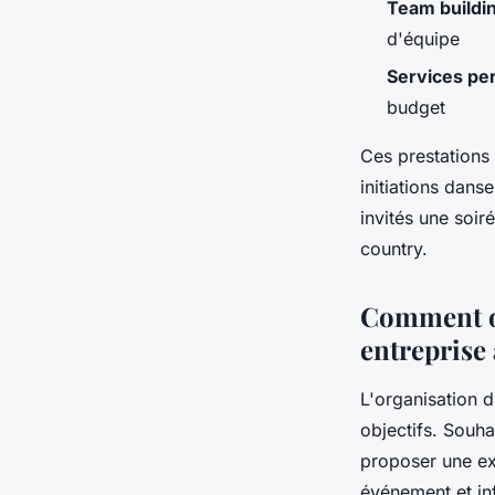
Team buildi
d'équipe
Services pe
budget
Ces prestations
initiations danse
invités une soir
country.
Comment or
entreprise 
L'organisation 
objectifs. Souha
proposer une ex
événement et inf