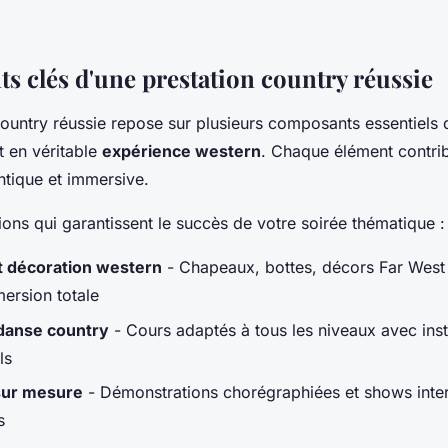
ts clés d'une prestation country réussie
ountry réussie repose sur plusieurs composants essentiels 
 en véritable
expérience western
. Chaque élément contri
tique et immersive.
tions qui garantissent le succès de votre soirée thématique :
 décoration western
- Chapeaux, bottes, décors Far West
ersion totale
danse country
- Cours adaptés à tous les niveaux avec inst
ls
sur mesure
- Démonstrations chorégraphiées et shows inter
s