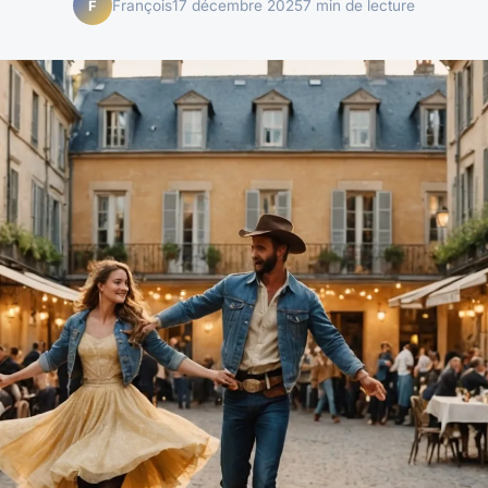
François
17 décembre 2025
7 min de lecture
F