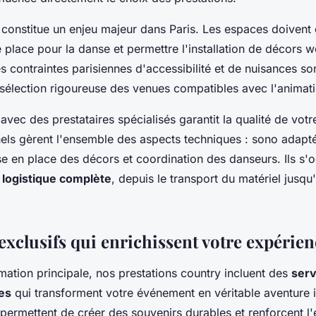
 constitue un enjeu majeur dans Paris. Les espaces doivent o
place pour la danse et permettre l'installation de décors w
s contraintes parisiennes d'accessibilité et de nuisances s
 sélection rigoureuse des venues compatibles avec l'animat
avec des prestataires spécialisés garantit la qualité de vot
els gèrent l'ensemble des aspects techniques : sono adapté
e en place des décors et coordination des danseurs. Ils s'
a
logistique complète
, depuis le transport du matériel jusqu
exclusifs qui enrichissent votre expérie
mation principale, nos prestations country incluent des
serv
es
qui transforment votre événement en véritable aventure
 permettent de créer des souvenirs durables et renforcent 