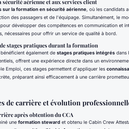
 sécurité aérienne et aux services client
s sur la formation en sécurité aérienne
, où les candidats 
ection des passagers et de l'équipage. Simultanément, le mo
u pour développer des compétences en communication et int
s, nécessaires pour offrir un service de qualité à bord.
de stages pratiques durant la formation
s bénéficient également de
stages pratiques intégrés
dans 
ntiels, offrent une expérience directe dans un environneme
le Emploi, ces stages permettent d'appliquer les
connaiss
rète, préparant ainsi efficacement à une carrière promette
s de carrière et évolution professionnell
rrière après obtention du CCA
miné une
formation steward
et obtenu le Cabin Crew Attest