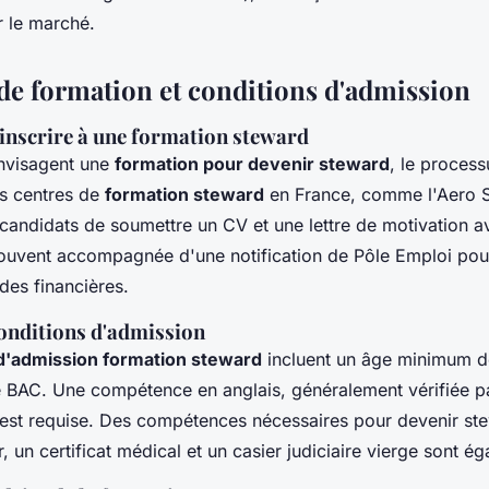
r le marché.
de formation et conditions d'admission
'inscrire à une formation steward
nvisagent une
formation pour devenir steward
, le process
es centres de
formation steward
en France, comme l'Aero 
andidats de soumettre un CV et une lettre de motivation a
 souvent accompagnée d'une notification de Pôle Emploi pou
ides financières.
conditions d'admission
 d'admission formation steward
incluent un âge minimum de
 BAC. Une compétence en anglais, généralement vérifiée p
est requise. Des compétences nécessaires pour
devenir st
, un certificat médical et un casier judiciaire vierge sont é