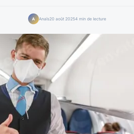
Anaïs
20 août 2025
4 min de lecture
A