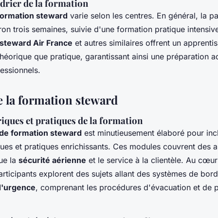
drier de la formation
formation steward
varie selon les centres. En général, la pa
ron trois semaines, suivie d'une formation pratique intensive
 steward Air France
et autres similaires offrent un apprent
 théorique que pratique, garantissant ainsi une préparation 
fessionnels.
 la formation steward
iques et pratiques de la formation
e formation steward
est minutieusement élaboré pour inc
ues et pratiques enrichissants. Ces modules couvrent des 
que la
sécurité aérienne
et le service à la clientèle. Au cœur
articipants explorent des sujets allant des systèmes de bord
d'urgence
, comprenant les procédures d'évacuation et de 