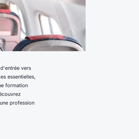
 d'entrée vers
es essentielles,
ne formation
Découvrez
 une profession