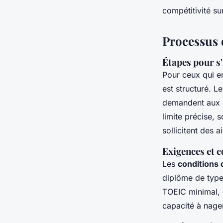
compétitivité su
Processus 
Étapes pour s
Pour ceux qui e
est structuré. L
demandent aux c
limite précise,
sollicitent des a
Exigences et 
Les
conditions
diplôme de type
TOEIC minimal, 
capacité à nager