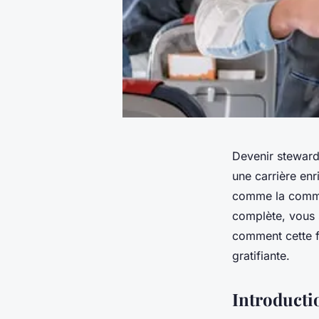
Devenir steward 
une carrière enr
comme la commun
complète, vous 
comment cette f
gratifiante.
Introducti