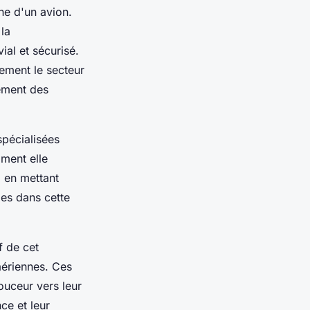
ne d'un avion.
 la
al et sécurisé.
ement le secteur
lement des
spécialisées
mment elle
 en mettant
les dans cette
f de cet
aériennes. Ces
ouceur vers leur
ce et leur