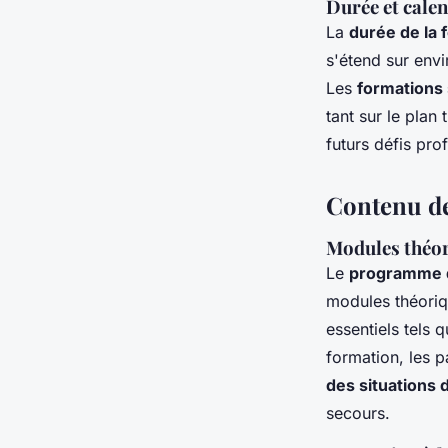
Durée et calen
La
durée de la 
s'étend sur envi
Les
formations
tant sur le plan
futurs défis pro
Contenu de
Modules théor
Le
programme d
modules théoriq
essentiels tels 
formation, les p
des situations 
secours.